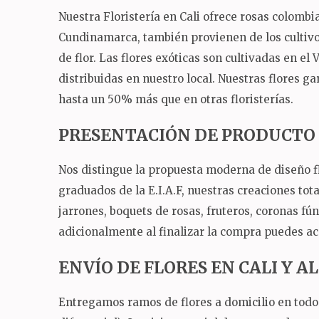
Nuestra Floristería en Cali ofrece rosas colomb
Cundinamarca, también provienen de los cultivos
de flor. Las flores exóticas son cultivadas en el
distribuidas en nuestro local. Nuestras flores ga
hasta un 50% más que en otras floristerías.
PRESENTACIÓN DE PRODUCTO
Nos distingue la propuesta moderna de diseño fl
graduados de la E.I.A.F, nuestras creaciones tot
jarrones, boquets de rosas, fruteros, coronas fú
adicionalmente al finalizar la compra puedes ac
ENVÍO DE FLORES EN CALI Y 
Entregamos ramos de flores a domicilio en todo 