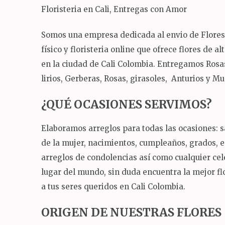
Floristeria en Cali, Entregas con Amor
Somos una empresa dedicada al envio de Flores a
físico y floristeria online que ofrece flores de a
en la ciudad de Cali Colombia. Entregamos Rosas
lirios, Gerberas, Rosas, girasoles, Anturios y M
¿QUÉ OCASIONES SERVIMOS?
Elaboramos arreglos para todas las ocasiones: sa
de la mujer, nacimientos, cumpleaños, grados,
arreglos de condolencias así como cualquier ce
lugar del mundo, sin duda encuentra la mejor flo
a tus seres queridos en Cali Colombia.
ORIGEN DE NUESTRAS FLORES