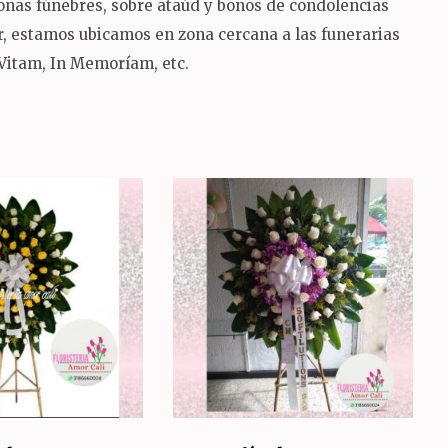
oronas fúnebres, sobre ataúd y bonos de condolencias
sur, estamos ubicamos en zona cercana a las funerarias
 Vitam, In Memoríam, etc.