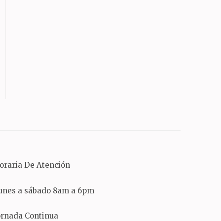
oraria De Atención
unes a sábado 8am a 6pm
ornada Continua