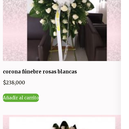
corona fúnebre rosas blancas
$
238,000
Añadir al carrito