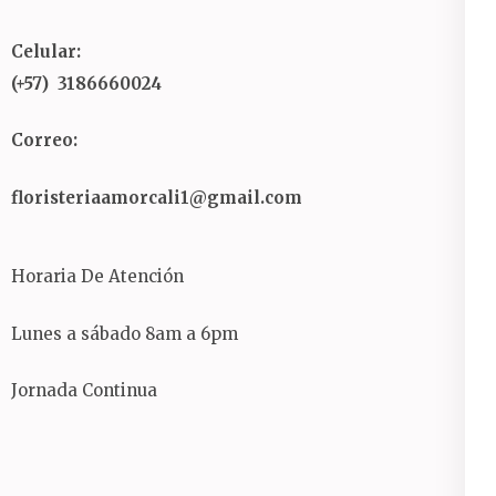
Celular:
(+57) 3186660024
Correo:
floristeriaamorcali1@gmail.com
Horaria De Atención
Lunes a sábado 8am a 6pm
Jornada Continua