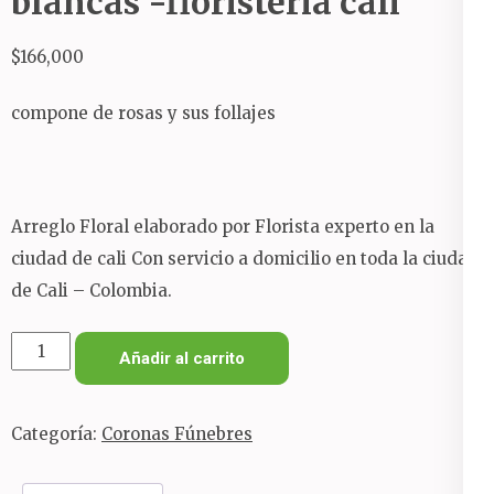
blancas -floristeria cali
$
166,000
compone de rosas y sus follajes
Arreglo Floral elaborado por Florista experto en la
ciudad de cali Con servicio a domicilio en toda la ciudad
de Cali – Colombia.
abanico
Añadir al carrito
funebre
rosas
Categoría:
Coronas Fúnebres
blancas
-