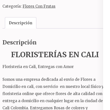
especial
Categoría:
Flores Con Frutas
con
frutas
rosas
Descripción
y
peluche
Descripción
cantidad
FLORISTERÍAS EN CALI
Floristeria en Cali, Entregas con Amor
Somos una empresa dedicada al envio de Flores a
Domicilio en cali, con servicio en nuestro local físico y
floristeria online que ofrece flores de alta calidad con
entrega a domicilio en cualquier lugar en la ciudad de
Cali Colombia. Entregamos Rosas de colores y