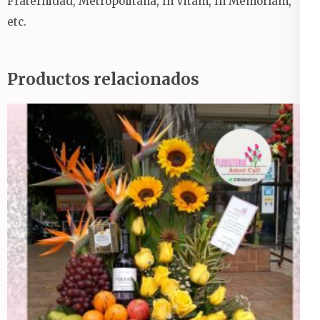
Fraternidad, Metropolitana, In Vitam, In Memoríam,
etc.
Productos relacionados