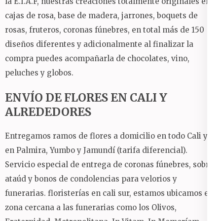
la E.I.A.F, nuestras creaciones totalmente originales en:
cajas de rosa, base de madera, jarrones, boquets de
rosas, fruteros, coronas fúnebres, en total más de 150
diseños diferentes y adicionalmente al finalizar la
compra puedes acompañarla de chocolates, vino,
peluches y globos.
ENVÍO DE FLORES EN CALI Y
ALREDEDORES
Entregamos ramos de flores a domicilio en todo Cali y
en Palmira, Yumbo y Jamundí (tarifa diferencial).
Servicio especial de entrega de coronas fúnebres, sobre
ataúd y bonos de condolencias para velorios y
funerarias. floristerías en cali sur, estamos ubicamos en
zona cercana a las funerarias como los Olivos,