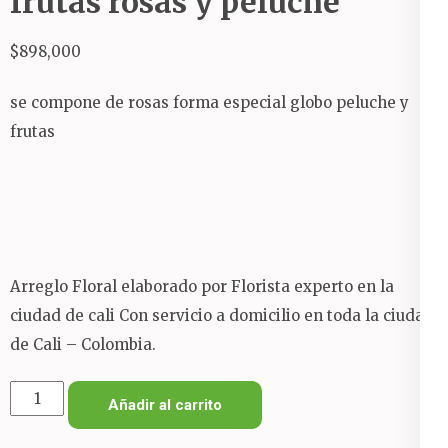
frutas rosas y peluche
$
898,000
se compone de rosas forma especial globo peluche y
frutas
Arreglo Floral elaborado por Florista experto en la
ciudad de cali Con servicio a domicilio en toda la ciudad
de Cali – Colombia.
Arreglo
Añadir al carrito
floral