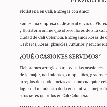
Floristeria en Cali, Entregas con Amor
Somos una empresa dedicada al envio de Flores a 
y floristeria online que ofrece flores de alta ca
ciudad de Cali Colombia.
Entregamos Rosas de col
Gerberas, Rosas, girasoles, Anturios y Mucho Mas
¿QUÉ OCASIONES SERVIMOS?
Elaboramos arreglos para todas las ocasiones: sa
de la mujer, nacimientos, cumpleaños, grados,
arreglos de condolencias así como cualquier ce
lugar del mundo, sin duda encuentra la mejor flo
a tus seres queridos en Cali Colombia.