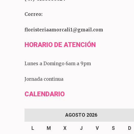
Correo:
floristeriaamorcali1@gmail.com
HORARIO DE ATENCIÓN
Lunes a Domingo 6am a 9pm
Jornada continua
CALENDARIO
AGOSTO 2026
L
M
X
J
V
S
D