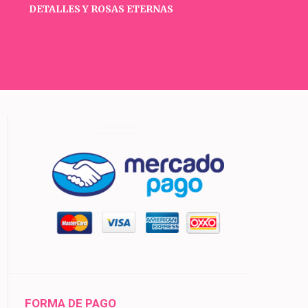
DETALLES Y ROSAS ETERNAS
FORMA DE PAGO