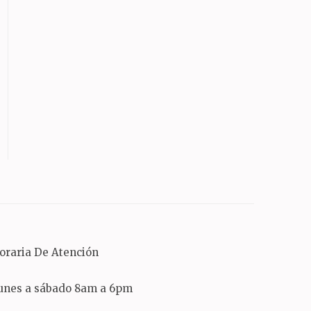
oraria De Atención
unes a sábado 8am a 6pm