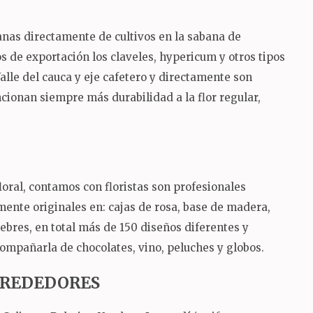
ianas directamente de cultivos en la sabana de
 de exportación los claveles, hypericum y otros tipos
Valle del cauca y eje cafetero y directamente son
ncionan siempre más durabilidad a la flor regular,
oral, contamos con floristas son profesionales
mente originales en: cajas de rosa, base de madera,
nebres, en total más de 150 diseños diferentes y
ompañarla de chocolates, vino, peluches y globos.
ALREDEDORES