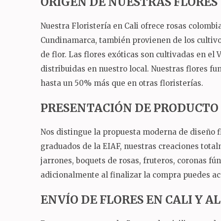
ORIGEN DE NUESTRAS FLORES
Nuestra Floristería en Cali ofrece rosas colomb
Cundinamarca, también provienen de los cultivos
de flor.
Las flores exóticas son cultivadas en el 
distribuidas en nuestro local.
Nuestras flores fu
hasta un 50% más que en otras floristerías.
PRESENTACIÓN DE PRODUCTO
Nos distingue la propuesta moderna de diseño fl
graduados de la EIAF, nuestras creaciones total
jarrones, boquets de rosas, fruteros, coronas fú
adicionalmente al finalizar la compra puedes ac
ENVÍO DE FLORES EN CALI Y 