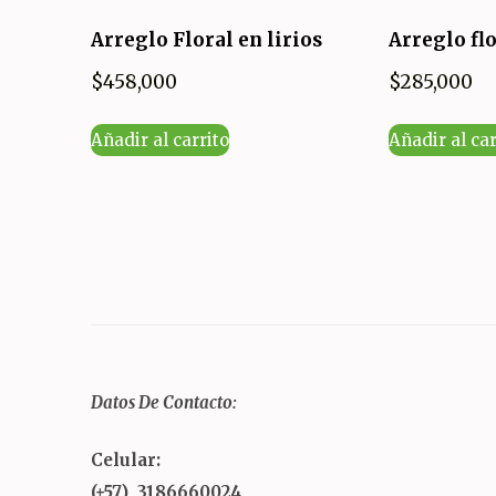
Arreglo Floral en lirios
Arreglo flo
$
458,000
$
285,000
Añadir al carrito
Añadir al car
Datos De Contacto:
Celular:
(+57) 3186660024