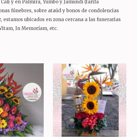
Cali y en Palmira, Yumbo y Jamundí (tarifa
ronas fúnebres, sobre ataúd y bonos de condolencias
sur, estamos ubicados en zona cercana a las funerarias
 Vitam, In Memoríam, etc.