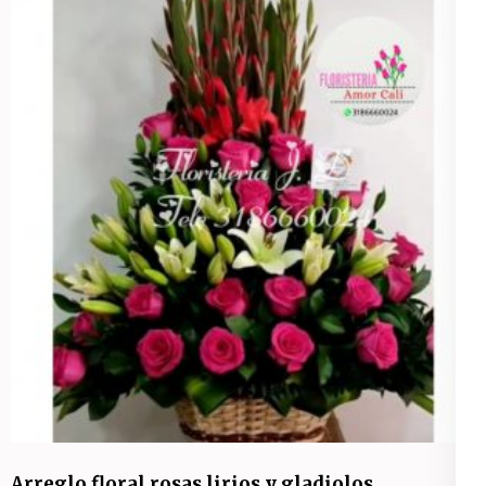
Arreglo floral rosas lirios y gladiolos