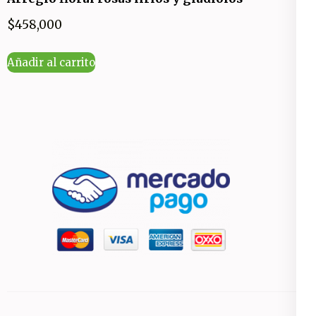
$
458,000
Añadir al carrito