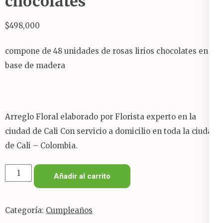
chocolates
$
498,000
compone de 48 unidades de rosas lirios chocolates en
base de madera
Arreglo Floral elaborado por Florista experto en la
ciudad de Cali Con servicio a domicilio en toda la ciudad
de Cali – Colombia.
Arreglo
Añadir al carrito
floral
rosas
Categoría:
Cumpleaños
lirios