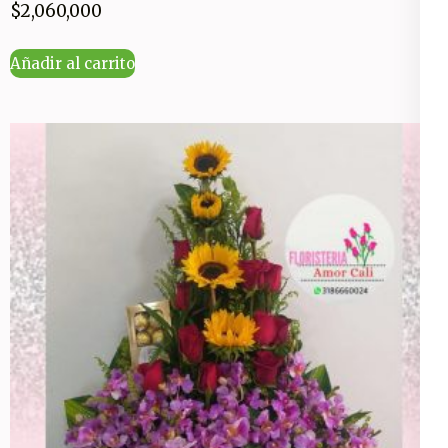
$
2,060,000
Añadir al carrito