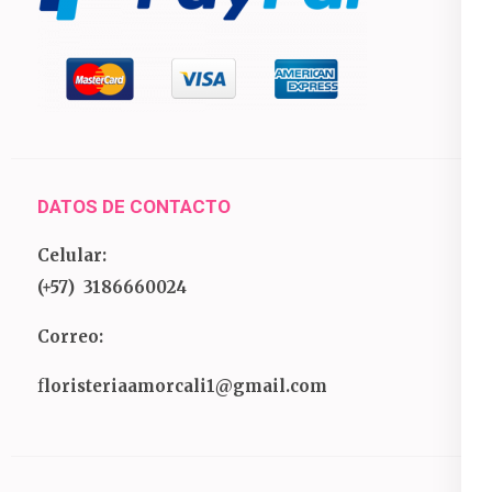
DATOS DE CONTACTO
Celular:
(+57) 3186660024
Correo:
f
loristeriaamorcali1@gmail.com