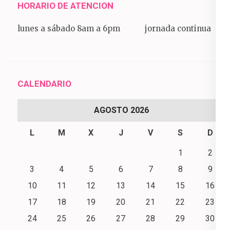
HORARIO DE ATENCION
lunes a sábado 8am a 6pm jornada continua
CALENDARIO
AGOSTO 2026
L
M
X
J
V
S
D
1
2
3
4
5
6
7
8
9
10
11
12
13
14
15
16
17
18
19
20
21
22
23
24
25
26
27
28
29
30