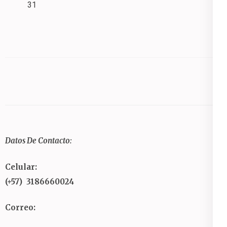
31
Datos De Contacto:
Celular:
(+57) 3186660024
Correo: