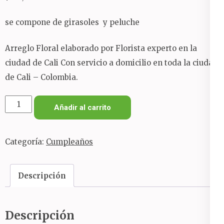
se compone de girasoles y peluche
Arreglo Floral elaborado por Florista experto en la
ciudad de Cali Con servicio a domicilio en toda la ciudad
de Cali – Colombia.
arreglo
Añadir al carrito
floral
de
Categoría:
Cumpleaños
girasoles
cantidad
Descripción
Descripción