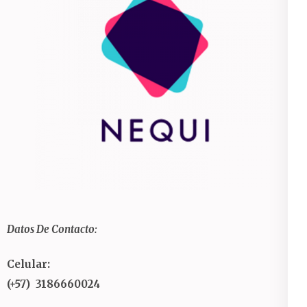
Datos De Contacto:
Celular:
(+57) 3186660024