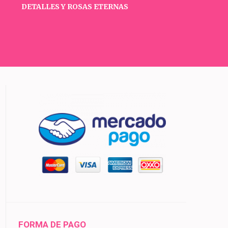
DETALLES Y ROSAS ETERNAS
FORMA DE PAGO