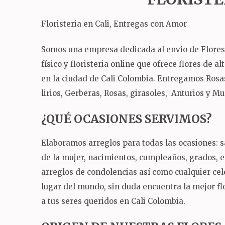
Floristeria en Cali, Entregas con Amor
Somos una empresa dedicada al envio de Flores a
físico y floristeria online que ofrece flores de a
en la ciudad de Cali Colombia. Entregamos Rosas
lirios, Gerberas, Rosas, girasoles, Anturios y M
¿QUÉ OCASIONES SERVIMOS?
Elaboramos arreglos para todas las ocasiones: sa
de la mujer, nacimientos, cumpleaños, grados,
arreglos de condolencias así como cualquier ce
lugar del mundo, sin duda encuentra la mejor flo
a tus seres queridos en Cali Colombia.