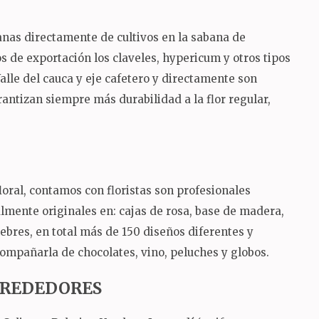
ianas directamente de cultivos en la sabana de
 de exportación los claveles, hypericum y otros tipos
 Valle del cauca y eje cafetero y directamente son
rantizan siempre más durabilidad a la flor regular,
oral, contamos con floristas son profesionales
almente originales en: cajas de rosa, base de madera,
nebres, en total más de 150 diseños diferentes y
ompañarla de chocolates, vino, peluches y globos.
ALREDEDORES