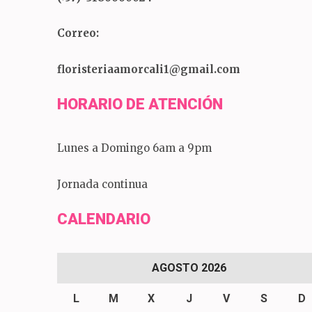
Correo:
floristeriaamorcali1@gmail.com
HORARIO DE ATENCIÓN
Lunes a Domingo 6am a 9pm
Jornada continua
CALENDARIO
AGOSTO 2026
L
M
X
J
V
S
D