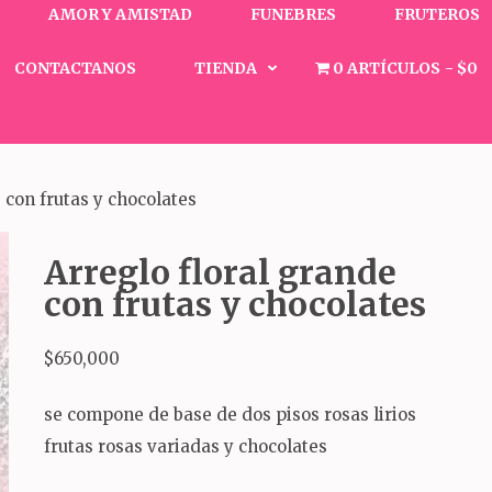
AMOR Y AMISTAD
FUNEBRES
FRUTEROS
CONTACTANOS
TIENDA
0 ARTÍCULOS
$0
 con frutas y chocolates
Arreglo floral grande
con frutas y chocolates
$
650,000
se compone de base de dos pisos rosas lirios
frutas rosas variadas y chocolates