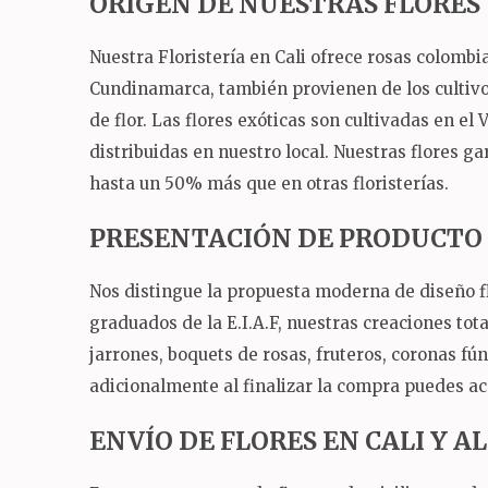
ORIGEN DE NUESTRAS FLORES
Nuestra Floristería en Cali ofrece rosas colomb
Cundinamarca, también provienen de los cultivos
de flor. Las flores exóticas son cultivadas en el
distribuidas en nuestro local. Nuestras flores ga
hasta un 50% más que en otras floristerías.
PRESENTACIÓN DE PRODUCTO
Nos distingue la propuesta moderna de diseño fl
graduados de la E.I.A.F, nuestras creaciones tot
jarrones, boquets de rosas, fruteros, coronas fú
adicionalmente al finalizar la compra puedes ac
ENVÍO DE FLORES EN CALI Y 