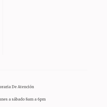
oraria De Atención
unes a sábado 8am a 6pm