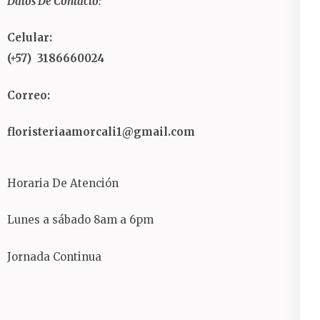
Datos De Contacto:
Celular:
(+57) 3186660024
Correo:
floristeriaamorcali1@gmail.com
Horaria De Atención
Lunes a sábado 8am a 6pm
Jornada Continua