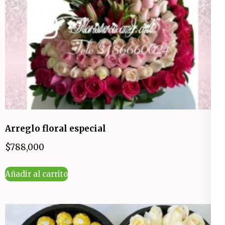
Arreglo floral especial
$
788,000
Añadir al carrito