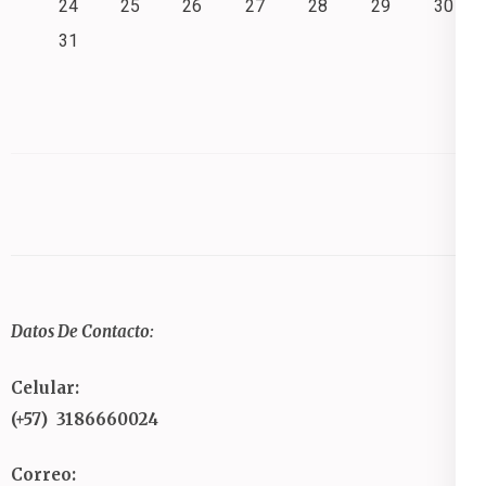
24
25
26
27
28
29
30
31
Datos De Contacto:
Celular:
(+57) 3186660024
Correo: