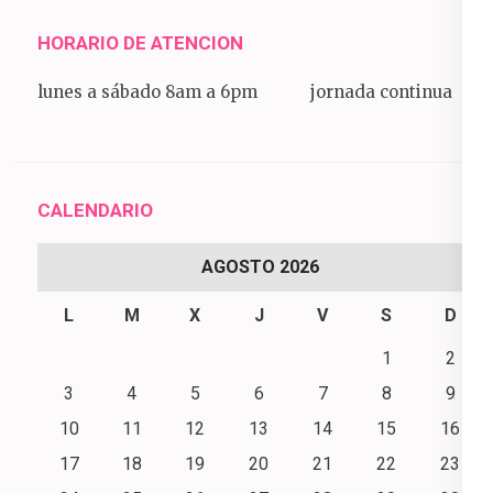
HORARIO DE ATENCION
lunes a sábado 8am a 6pm jornada continua
CALENDARIO
AGOSTO 2026
L
M
X
J
V
S
D
1
2
3
4
5
6
7
8
9
10
11
12
13
14
15
16
17
18
19
20
21
22
23