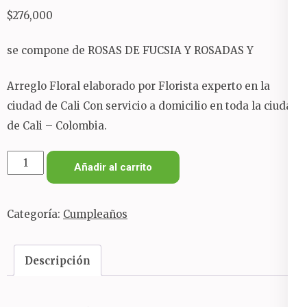
$
276,000
se compone de ROSAS DE FUCSIA Y ROSADAS Y
Arreglo Floral elaborado por Florista experto en la
ciudad de Cali Con servicio a domicilio en toda la ciudad
de Cali – Colombia.
ARREGLO
Añadir al carrito
FLORAL
ROSAS
Categoría:
Cumpleaños
FUCSIA
cantidad
Descripción