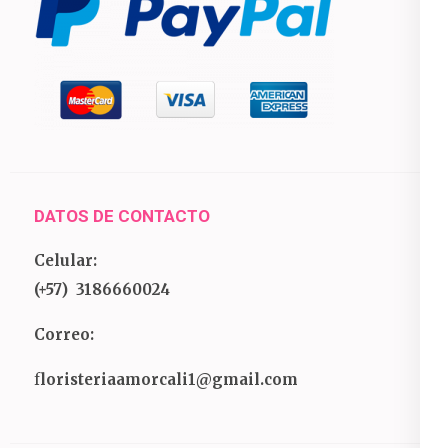
DATOS DE CONTACTO
Celular:
(+57) 3186660024
Correo:
f
loristeriaamorcali1@gmail.com