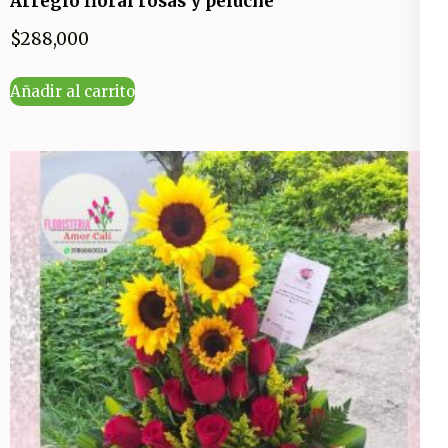
Arreglo floral rosas y peluche
$
288,000
Añadir al carrito