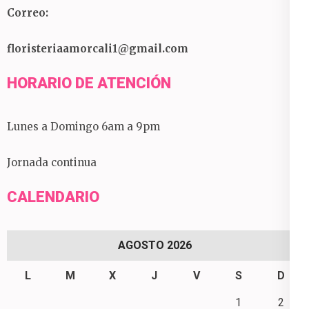
Correo:
floristeriaamorcali1@gmail.com
HORARIO DE ATENCIÓN
Lunes a Domingo 6am a 9pm
Jornada continua
CALENDARIO
AGOSTO 2026
L
M
X
J
V
S
D
1
2