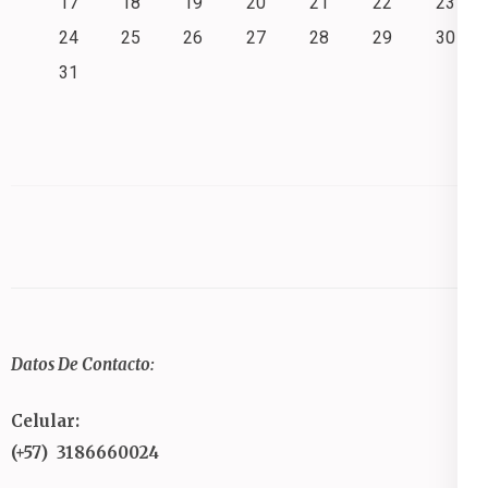
17
18
19
20
21
22
23
24
25
26
27
28
29
30
31
Datos De Contacto:
Celular:
(+57) 3186660024