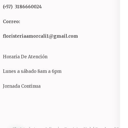
(+57) 3186660024
Correo:
floristeriaamorcali1@gmail.com
Horaria De Atención
Lunes a sábado 8am a 6pm
Jornada Continua