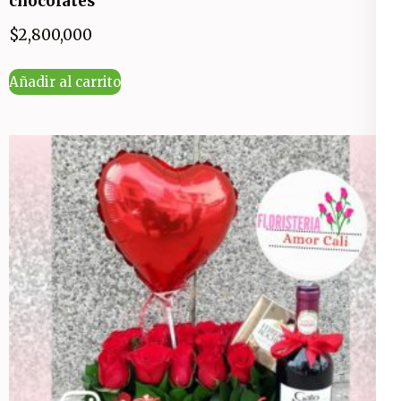
chocolates
$
2,800,000
Añadir al carrito