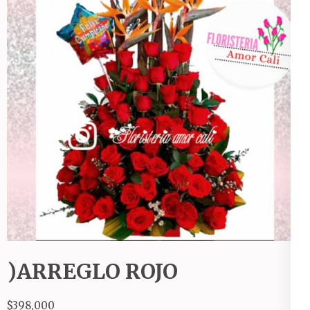
)ARREGLO ROJO
$
398,000