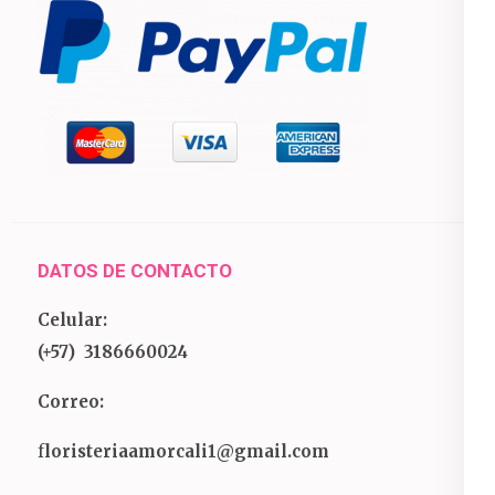
DATOS DE CONTACTO
Celular:
(+57) 3186660024
Correo:
f
loristeriaamorcali1@gmail.com