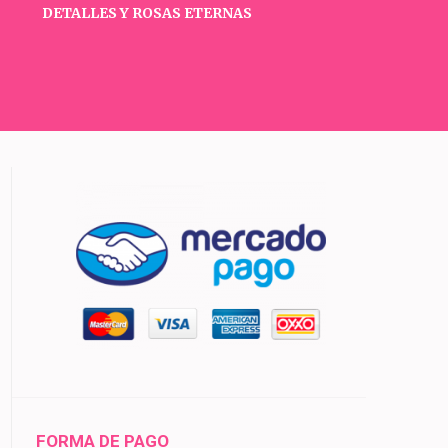
DETALLES Y ROSAS ETERNAS
FORMA DE PAGO