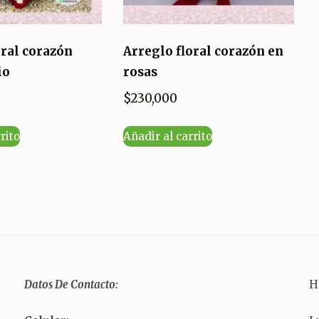
oral corazón
Arreglo floral corazón en
io
rosas
$
230,000
rito
Añadir al carrito
Datos De Contacto:
H