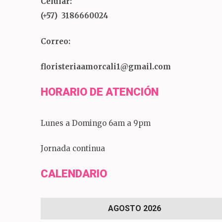
Celular:
(+57) 3186660024
Correo:
floristeriaamorcali1@gmail.com
HORARIO DE ATENCIÓN
Lunes a Domingo 6am a 9pm
Jornada continua
CALENDARIO
AGOSTO 2026