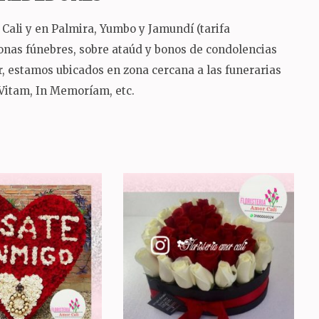
Cali y en Palmira, Yumbo y Jamundí (tarifa
ronas fúnebres, sobre ataúd y bonos de condolencias
sur, estamos ubicados en zona cercana a las funerarias
 Vitam, In Memoríam, etc.