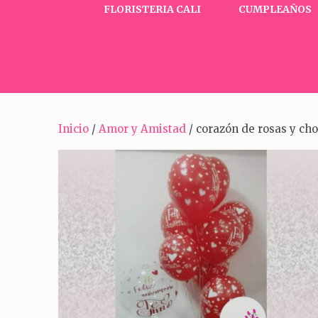
FLORISTERIA CALI
CUMPLEAÑOS
Inicio
/
Amor y Amistad
/ corazón de rosas y cho