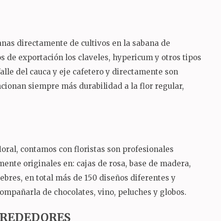
ianas directamente de cultivos en la sabana de
 de exportación los claveles, hypericum y otros tipos
Valle del cauca y eje cafetero y directamente son
ncionan siempre más durabilidad a la flor regular,
oral, contamos con floristas son profesionales
mente originales en: cajas de rosa, base de madera,
nebres, en total más de 150 diseños diferentes y
ompañarla de chocolates, vino, peluches y globos.
ALREDEDORES