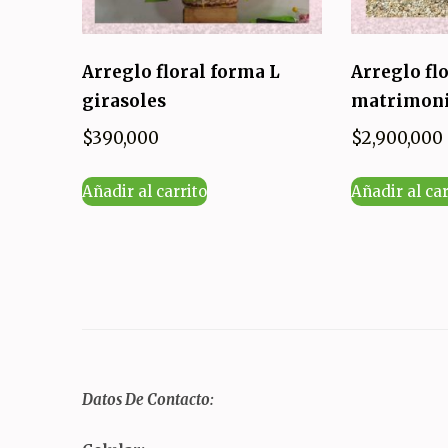
Arreglo floral forma L
Arreglo fl
girasoles
matrimon
$
390,000
$
2,900,000
Añadir al carrito
Añadir al car
Datos De Contacto: