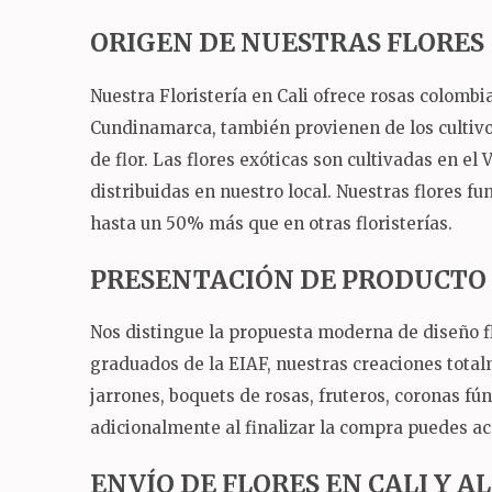
ORIGEN DE NUESTRAS FLORES
Nuestra Floristería en Cali ofrece rosas colomb
Cundinamarca, también provienen de los cultivos
de flor.
Las flores exóticas son cultivadas en el 
distribuidas en nuestro local.
Nuestras flores fu
hasta un 50% más que en otras floristerías.
PRESENTACIÓN DE PRODUCTO
Nos distingue la propuesta moderna de diseño fl
graduados de la EIAF, nuestras creaciones total
jarrones, boquets de rosas, fruteros, coronas fú
adicionalmente al finalizar la compra puedes ac
ENVÍO DE FLORES EN CALI Y 