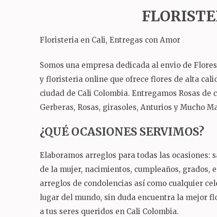
FLORISTE
Floristeria en Cali, Entregas con Amor
Somos una empresa dedicada al envio de Flores a 
y floristeria online que ofrece flores de alta ca
ciudad de Cali Colombia.
Entregamos Rosas de col
Gerberas, Rosas, girasoles, Anturios y Mucho Mas
¿QUÉ OCASIONES SERVIMOS?
Elaboramos arreglos para todas las ocasiones: sa
de la mujer, nacimientos, cumpleaños, grados,
arreglos de condolencias así como cualquier ce
lugar del mundo, sin duda encuentra la mejor flo
a tus seres queridos en Cali Colombia.