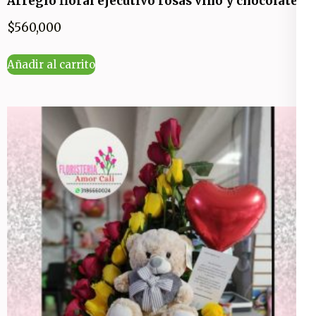
Arreglo floral ejecutivo rosas vino y chocolates
$
560,000
Añadir al carrito