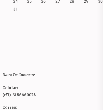
24
25
26
27
28
29
30
31
Datos De Contacto:
Celular:
(+57) 3186660024
Correo: