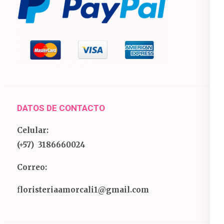
DATOS DE CONTACTO
Celular:
(+57) 3186660024
Correo:
f
loristeriaamorcali1@gmail.com