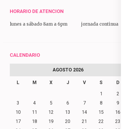
HORARIO DE ATENCION
lunes a sábado 8am a 6pm jornada continua
CALENDARIO
AGOSTO 2026
L
M
X
J
V
S
D
1
2
3
4
5
6
7
8
9
10
11
12
13
14
15
16
17
18
19
20
21
22
23