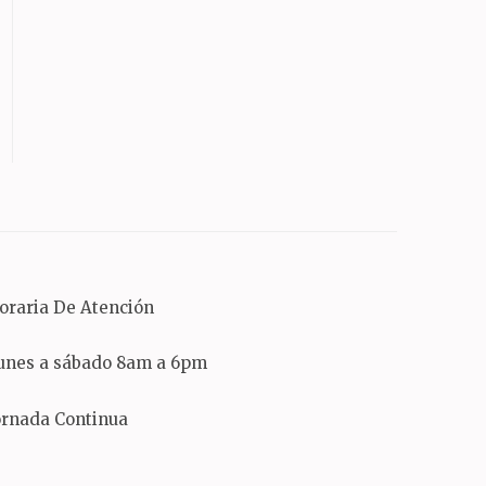
oraria De Atención
unes a sábado 8am a 6pm
ornada Continua