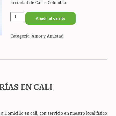
la ciudad de Cali – Colombia.
cubo
Añadir al carrito
especial
rojo
Categoría:
Amor y Amistad
cantidad
RÍAS EN CALI
Domicilio en cali, con servicio en nuestro local físico