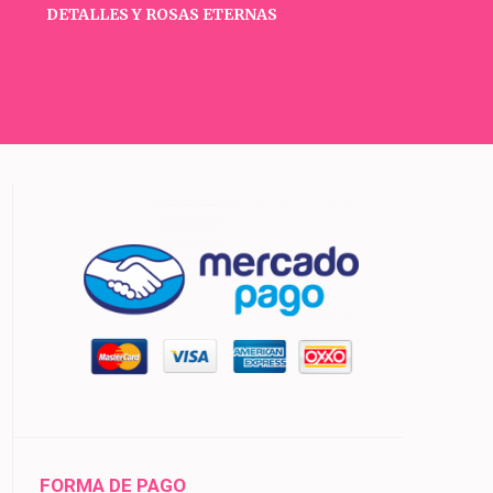
DETALLES Y ROSAS ETERNAS
FORMA DE PAGO