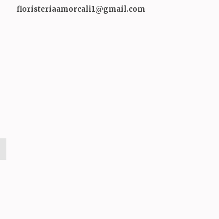
floristeriaamorcali1@gmail.com