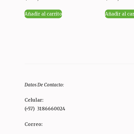
Añadir al carrito
Añadir al car
Datos De Contacto:
Celular:
(+57) 3186660024
Correo: