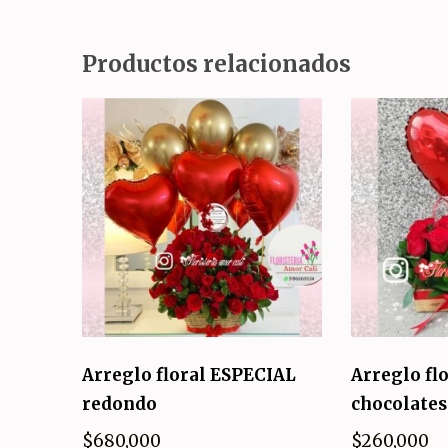
Productos relacionados
Arreglo floral ESPECIAL
Arreglo flo
redondo
chocolates
$
680,000
$
260,000