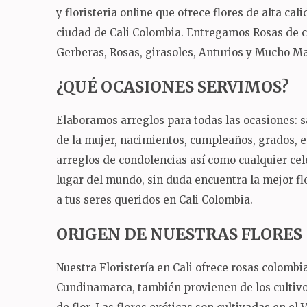
y floristeria online que ofrece flores de alta ca
ciudad de Cali Colombia.
Entregamos Rosas de col
Gerberas, Rosas, girasoles, Anturios y Mucho Mas
¿QUÉ OCASIONES SERVIMOS?
Elaboramos arreglos para todas las ocasiones: sa
de la mujer, nacimientos, cumpleaños, grados,
arreglos de condolencias así como cualquier ce
lugar del mundo, sin duda encuentra la mejor flo
a tus seres queridos en Cali Colombia.
ORIGEN DE NUESTRAS FLORES
Nuestra Floristería en Cali ofrece rosas colomb
Cundinamarca, también provienen de los cultivos