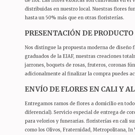
de flor.
Las flores exóticas son cultivadas en el 
distribuidas en nuestro local.
Nuestras flores fu
hasta un 50% más que en otras floristerías.
PRESENTACIÓN DE PRODUCTO
Nos distingue la propuesta moderna de diseño fl
graduados de la EIAF, nuestras creaciones total
jarrones, boquets de rosas, fruteros, coronas fú
adicionalmente al finalizar la compra puedes ac
ENVÍO DE FLORES EN CALI Y 
Entregamos ramos de flores a domicilio en todo 
diferencial).
Servicio especial de entrega de co
para velorios y funerarias.
floristerías en cali 
como los Olivos, Fraternidad, Metropolitana, In