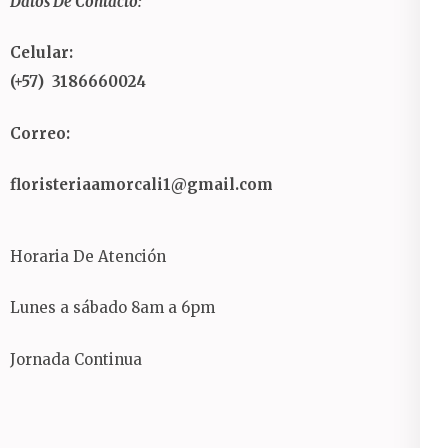
Datos De Contacto:
Celular:
(+57) 3186660024
Correo:
floristeriaamorcali1@gmail.com
Horaria De Atención
Lunes a sábado 8am a 6pm
Jornada Continua