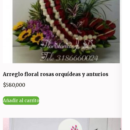
Arreglo floral rosas orquídeas y anturios
$
580,000
Añadir al carrito