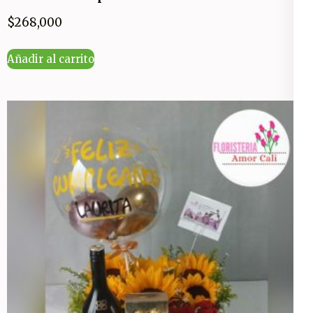
$
268,000
Añadir al carrito