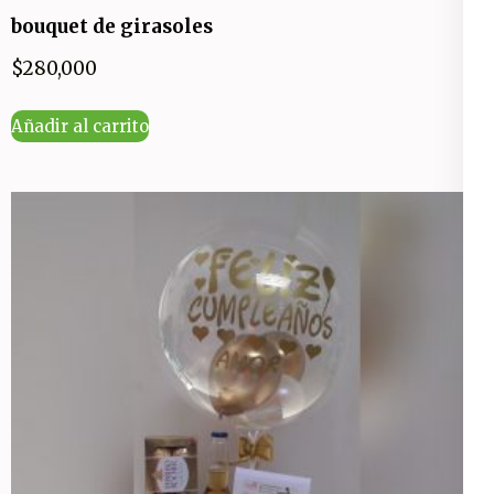
bouquet de girasoles
$
280,000
Añadir al carrito