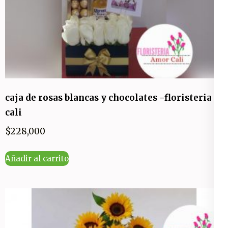
caja de rosas blancas y chocolates -floristeria
cali
$
228,000
Añadir al carrito