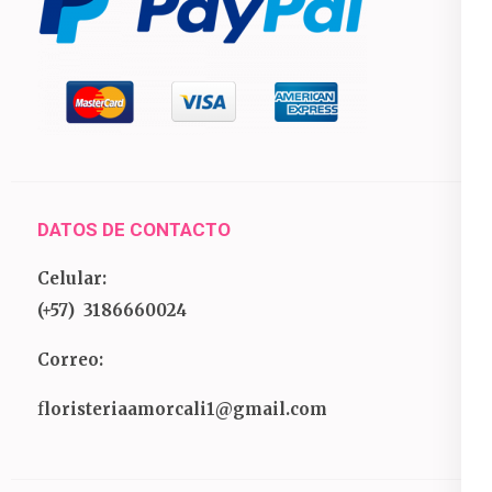
DATOS DE CONTACTO
Celular:
(+57) 3186660024
Correo:
f
loristeriaamorcali1@gmail.com