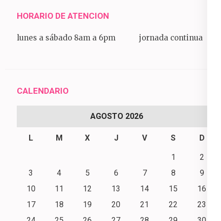
HORARIO DE ATENCION
lunes a sábado 8am a 6pm jornada continua
CALENDARIO
AGOSTO 2026
L
M
X
J
V
S
D
1
2
3
4
5
6
7
8
9
10
11
12
13
14
15
16
17
18
19
20
21
22
23
24
25
26
27
28
29
30