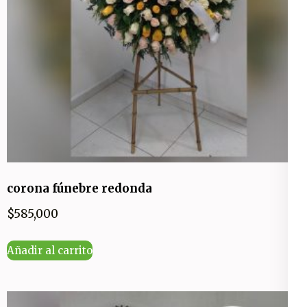
corona fúnebre redonda
$
585,000
Añadir al carrito