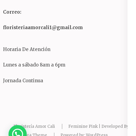
Correo:
floristeriaamorcali1@gmail.com
Horaria De Atención
Lunes a sábado 8am a 6pm
Jornada Continua
Floristería Amor Cali
Feminine Pink | Developed By
Rara Theme
Powered by:
WordPress