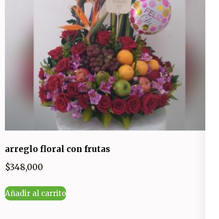
arreglo floral con frutas
$
348,000
Añadir al carrito