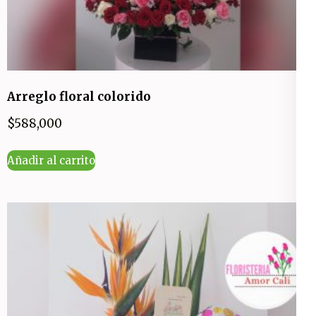
Arreglo floral colorido
$
588,000
Añadir al carrito