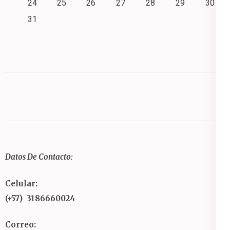
24
25
26
27
28
29
30
31
Datos De Contacto:
Celular:
(+57) 3186660024
Correo: