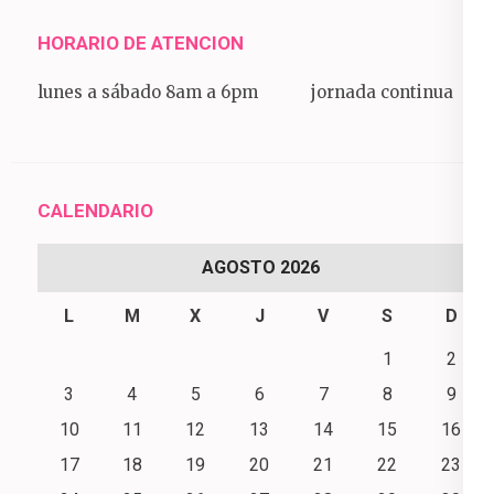
HORARIO DE ATENCION
lunes a sábado 8am a 6pm jornada continua
CALENDARIO
AGOSTO 2026
L
M
X
J
V
S
D
1
2
3
4
5
6
7
8
9
10
11
12
13
14
15
16
17
18
19
20
21
22
23