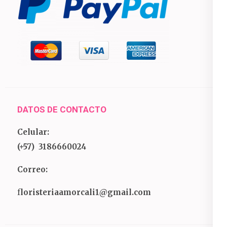
DATOS DE CONTACTO
Celular:
(+57) 3186660024
Correo:
f
loristeriaamorcali1@gmail.com