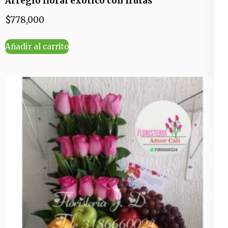
Arreglo floral exótico con frutas
$
778,000
Añadir al carrito