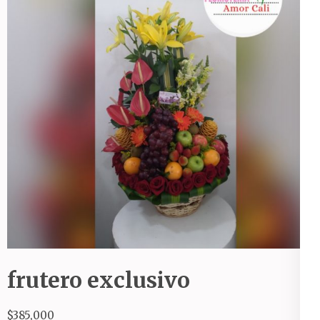
frutero exclusivo
$
385,000