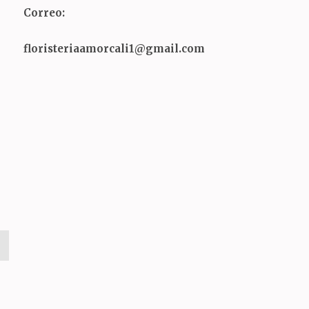
Correo:
floristeriaamorcali1@gmail.com