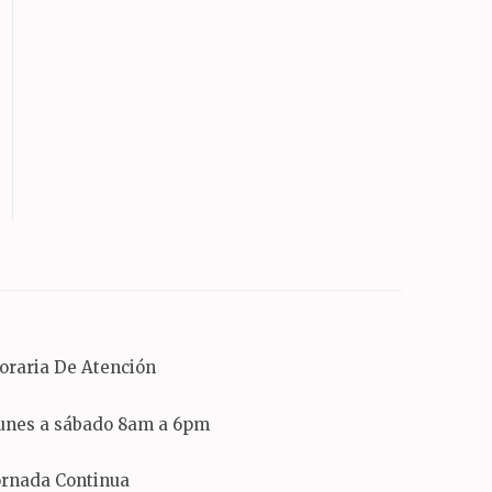
oraria De Atención
unes a sábado 8am a 6pm
ornada Continua