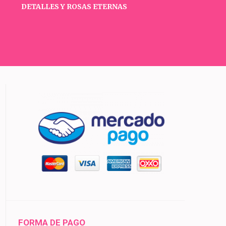
DETALLES Y ROSAS ETERNAS
FORMA DE PAGO