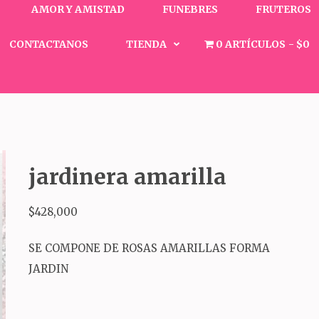
AMOR Y AMISTAD
FUNEBRES
FRUTEROS
CONTACTANOS
TIENDA
0 ARTÍCULOS
$0
jardinera amarilla
$
428,000
SE COMPONE DE ROSAS AMARILLAS FORMA
JARDIN