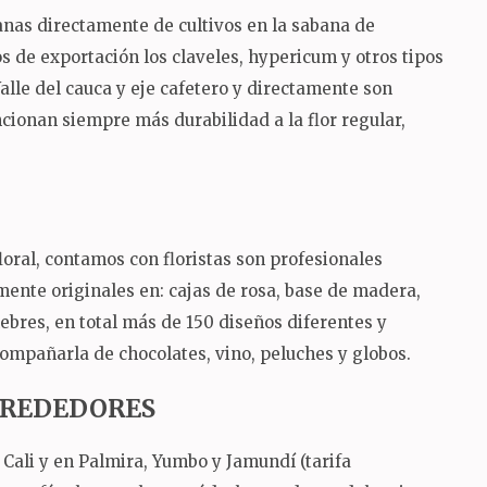
ianas directamente de cultivos en la sabana de
 de exportación los claveles, hypericum y otros tipos
Valle del cauca y eje cafetero y directamente son
ncionan siempre más durabilidad a la flor regular,
oral, contamos con floristas son profesionales
mente originales en: cajas de rosa, base de madera,
nebres, en total más de 150 diseños diferentes y
ompañarla de chocolates, vino, peluches y globos.
ALREDEDORES
Cali y en Palmira, Yumbo y Jamundí (tarifa