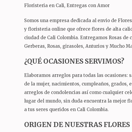
Floristeria en Cali, Entregas con Amor
Somos una empresa dedicada al envio de Flores a 
y floristeria online que ofrece flores de alta ca
ciudad de Cali Colombia.
Entregamos Rosas de col
Gerberas, Rosas, girasoles, Anturios y Mucho Mas
¿QUÉ OCASIONES SERVIMOS?
Elaboramos arreglos para todas las ocasiones: sa
de la mujer, nacimientos, cumpleaños, grados,
arreglos de condolencias así como cualquier ce
lugar del mundo, sin duda encuentra la mejor flo
a tus seres queridos en Cali Colombia.
ORIGEN DE NUESTRAS FLORES