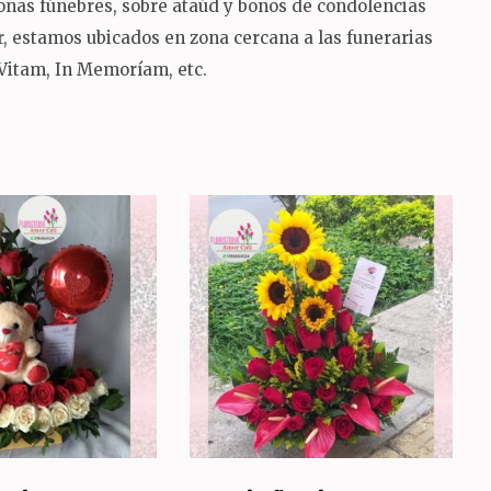
ronas fúnebres, sobre ataúd y bonos de condolencias
sur, estamos ubicados en zona cercana a las funerarias
 Vitam, In Memoríam, etc.