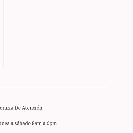
oraria De Atención
unes a sábado 8am a 6pm