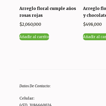
Arreglo floral cumple años
Arreglo flo
rosas rojas
y chocolat
$
2,060,000
$
498,000
Añadir al carrito
Añadir al car
Datos De Contacto:
Celular:
(+57) 3186660024