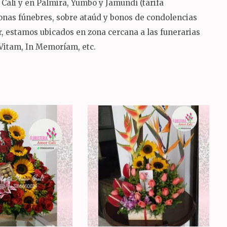
Cali y en Palmira, Yumbo y Jamundí (tarifa
ronas fúnebres, sobre ataúd y bonos de condolencias
sur, estamos ubicados en zona cercana a las funerarias
 Vitam, In Memoríam, etc.