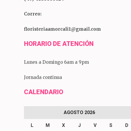
Correo:
floristeriaamorcali1@gmail.com
HORARIO DE ATENCIÓN
Lunes a Domingo 6am a 9pm
Jornada continua
CALENDARIO
AGOSTO 2026
L
M
X
J
V
S
D