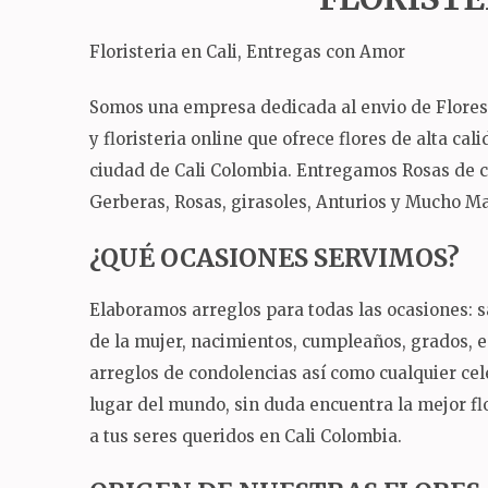
Floristeria en Cali, Entregas con Amor
Somos una empresa dedicada al envio de Flores a 
y floristeria online que ofrece flores de alta ca
ciudad de Cali Colombia.
Entregamos Rosas de col
Gerberas, Rosas, girasoles, Anturios y Mucho Mas
¿QUÉ OCASIONES SERVIMOS?
Elaboramos arreglos para todas las ocasiones: sa
de la mujer, nacimientos, cumpleaños, grados,
arreglos de condolencias así como cualquier ce
lugar del mundo, sin duda encuentra la mejor flo
a tus seres queridos en Cali Colombia.