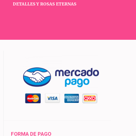
DETALLES Y ROSAS ETERNAS
FORMA DE PAGO