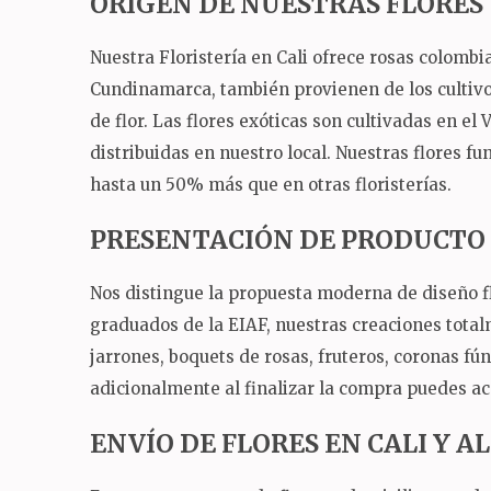
ORIGEN DE NUESTRAS FLORES
Nuestra Floristería en Cali ofrece rosas colomb
Cundinamarca, también provienen de los cultivos
de flor.
Las flores exóticas son cultivadas en el 
distribuidas en nuestro local.
Nuestras flores fu
hasta un 50% más que en otras floristerías.
PRESENTACIÓN DE PRODUCTO
Nos distingue la propuesta moderna de diseño fl
graduados de la EIAF, nuestras creaciones total
jarrones, boquets de rosas, fruteros, coronas fú
adicionalmente al finalizar la compra puedes ac
ENVÍO DE FLORES EN CALI Y 