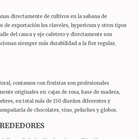
ianas directamente de cultivos en la sabana de
 de exportación los claveles, hypericum y otros tipos
Valle del cauca y eje cafetero y directamente son
ncionan siempre más durabilidad a la flor regular,
oral, contamos con floristas son profesionales
mente originales en: cajas de rosa, base de madera,
nebres, en total más de 150 diseños diferentes y
ompañarla de chocolates, vino, peluches y globos.
ALREDEDORES