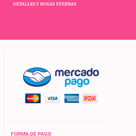
DETALLES Y ROSAS ETERNAS
FORMA DE PAGO