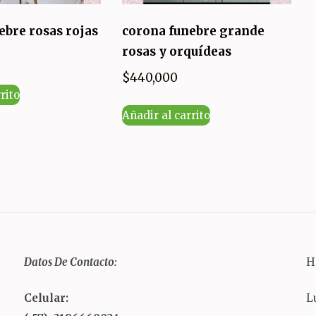
ebre rosas rojas
corona funebre grande
rosas y orquídeas
$
440,000
rito
Añadir al carrito
Datos De Contacto:
H
Celular:
L