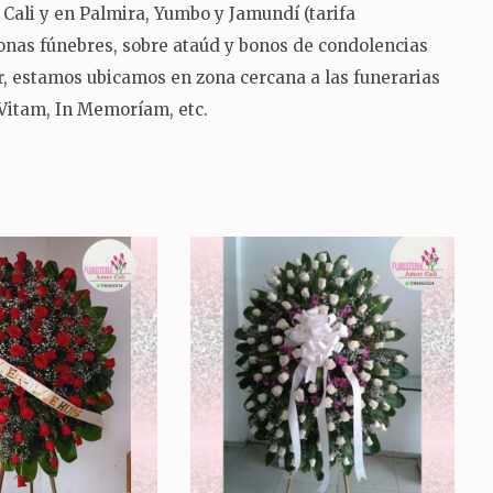
Cali y en Palmira, Yumbo y Jamundí (tarifa
oronas fúnebres, sobre ataúd y bonos de condolencias
sur, estamos ubicamos en zona cercana a las funerarias
 Vitam, In Memoríam, etc.