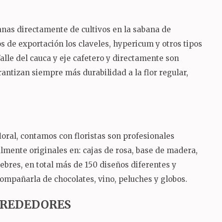
ianas directamente de cultivos en la sabana de
 de exportación los claveles, hypericum y otros tipos
 Valle del cauca y eje cafetero y directamente son
rantizan siempre más durabilidad a la flor regular,
oral, contamos con floristas son profesionales
almente originales en: cajas de rosa, base de madera,
nebres, en total más de 150 diseños diferentes y
ompañarla de chocolates, vino, peluches y globos.
ALREDEDORES