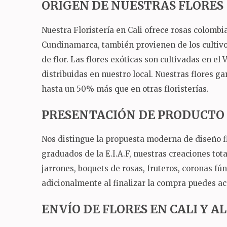
ORIGEN DE NUESTRAS FLORES
Nuestra Floristería en Cali ofrece rosas colomb
Cundinamarca, también provienen de los cultivos
de flor. Las flores exóticas son cultivadas en el
distribuidas en nuestro local. Nuestras flores ga
hasta un 50% más que en otras floristerías.
PRESENTACIÓN DE PRODUCTO
Nos distingue la propuesta moderna de diseño fl
graduados de la E.I.A.F, nuestras creaciones tot
jarrones, boquets de rosas, fruteros, coronas fú
adicionalmente al finalizar la compra puedes ac
ENVÍO DE FLORES EN CALI Y 