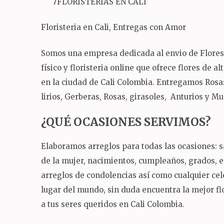
7FLORISTERÍAS EN CALI
Floristeria en Cali, Entregas con Amor
Somos una empresa dedicada al envio de Flores a
físico y floristeria online que ofrece flores de a
en la ciudad de Cali Colombia. Entregamos Rosas
lirios, Gerberas, Rosas, girasoles, Anturios y M
¿QUÉ OCASIONES SERVIMOS?
Elaboramos arreglos para todas las ocasiones: sa
de la mujer, nacimientos, cumpleaños, grados,
arreglos de condolencias así como cualquier ce
lugar del mundo, sin duda encuentra la mejor flo
a tus seres queridos en Cali Colombia.