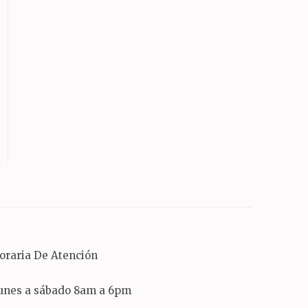
oraria De Atención
unes a sábado 8am a 6pm