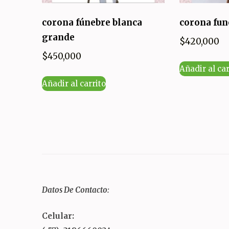
corona fúnebre blanca
corona fun
grande
$
420,000
$
450,000
Añadir al car
Añadir al carrito
Datos De Contacto:
Celular: