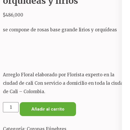
orquídeas y lirios
$
486,000
se compone de rosas base grande lirios y orquídeas
Arreglo Floral elaborado por Florista experto en la
ciudad de cali Con servicio a domicilio en toda la ciudad
de Cali – Colombia.
corona
Añadir al carrito
fúnebre
rosas
Categoría:
Coronas Fúnebres