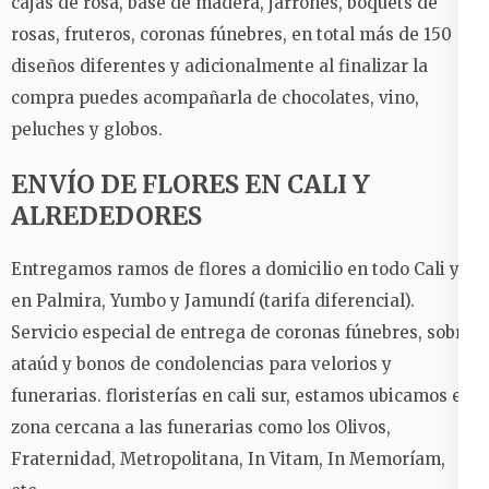
cajas de rosa, base de madera, jarrones, boquets de
rosas, fruteros, coronas fúnebres, en total más de 150
diseños diferentes y adicionalmente al finalizar la
compra puedes acompañarla de chocolates, vino,
peluches y globos.
ENVÍO DE FLORES EN CALI Y
ALREDEDORES
Entregamos ramos de flores a domicilio en todo Cali y
en Palmira, Yumbo y Jamundí (tarifa diferencial).
Servicio especial de entrega de coronas fúnebres, sobre
ataúd y bonos de condolencias para velorios y
funerarias. floristerías en cali sur, estamos ubicamos en
zona cercana a las funerarias como los Olivos,
Fraternidad, Metropolitana, In Vitam, In Memoríam,