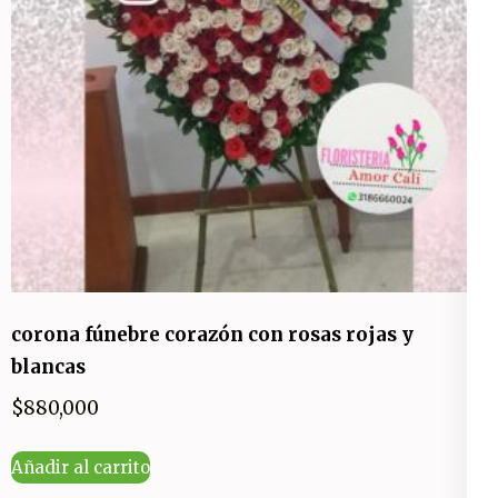
corona fúnebre corazón con rosas rojas y
blancas
$
880,000
Añadir al carrito