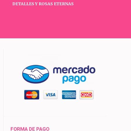
DETALLES Y ROSAS ETERNAS
FORMA DE PAGO