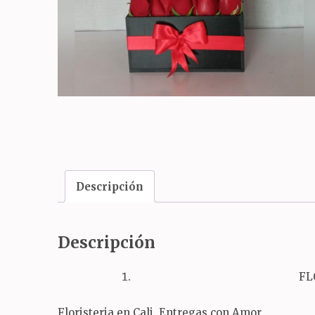
Descripción
Descripción
FL
Floristeria en Cali, Entregas con Amor