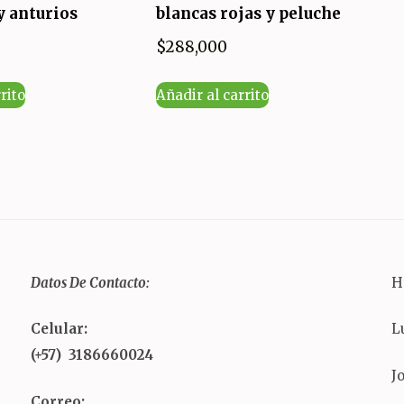
y anturios
blancas rojas y peluche
$
288,000
rito
Añadir al carrito
Datos De Contacto:
H
Celular:
L
(+57) 3186660024
J
Correo: