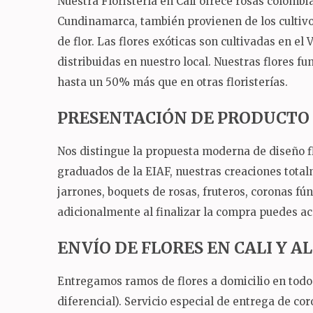
Nuestra Floristería en Cali ofrece rosas colomb
Cundinamarca, también provienen de los cultivos
de flor.
Las flores exóticas son cultivadas en el 
distribuidas en nuestro local.
Nuestras flores fu
hasta un 50% más que en otras floristerías.
PRESENTACIÓN DE PRODUCTO
Nos distingue la propuesta moderna de diseño fl
graduados de la EIAF, nuestras creaciones total
jarrones, boquets de rosas, fruteros, coronas fú
adicionalmente al finalizar la compra puedes ac
ENVÍO DE FLORES EN CALI Y 
Entregamos ramos de flores a domicilio en todo 
diferencial).
Servicio especial de entrega de co