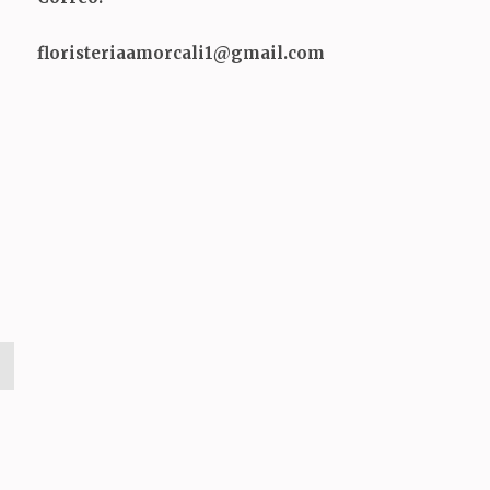
floristeriaamorcali1@gmail.com