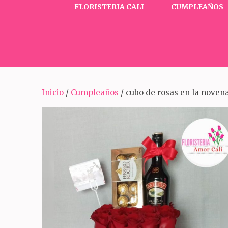
FLORISTERIA CALI
CUMPLEAÑOS
Inicio
/
Cumpleaños
/ cubo de rosas en la noven