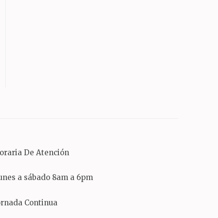
oraria De Atención
unes a sábado 8am a 6pm
ornada Continua