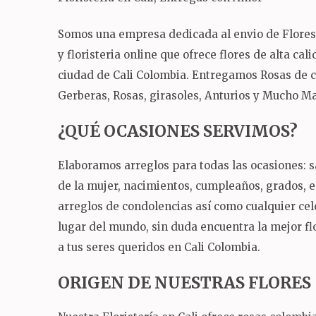
Somos una empresa dedicada al envio de Flores a 
y floristeria online que ofrece flores de alta ca
ciudad de Cali Colombia.
Entregamos Rosas de col
Gerberas, Rosas, girasoles, Anturios y Mucho Mas
¿QUÉ OCASIONES SERVIMOS?
Elaboramos arreglos para todas las ocasiones: sa
de la mujer, nacimientos, cumpleaños, grados,
arreglos de condolencias así como cualquier ce
lugar del mundo, sin duda encuentra la mejor flo
a tus seres queridos en Cali Colombia.
ORIGEN DE NUESTRAS FLORES