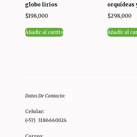
globo lirios
orquídeas 
$
198,000
$
298,000
Añadir al carrito
Añadir al car
Datos De Contacto:
Celular:
(+57) 3186660024
Correo: