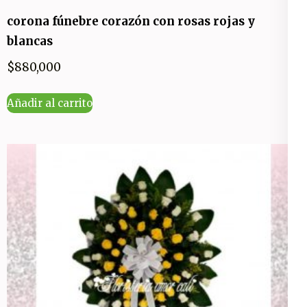
corona fúnebre corazón con rosas rojas y
blancas
$
880,000
Añadir al carrito