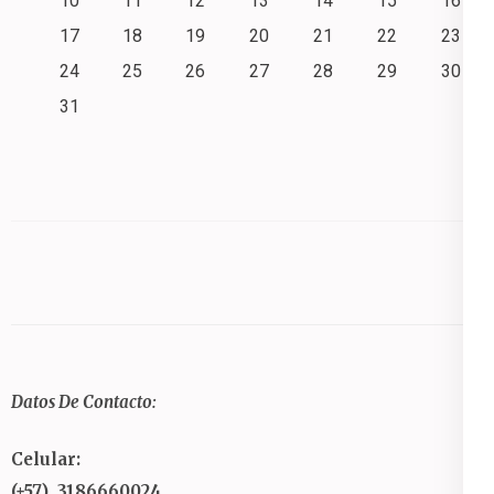
10
11
12
13
14
15
16
17
18
19
20
21
22
23
24
25
26
27
28
29
30
31
Datos De Contacto:
Celular:
(+57) 3186660024