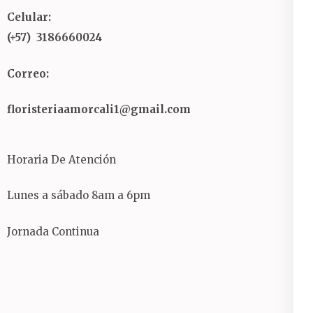
Celular:
(+57) 3186660024
Correo:
floristeriaamorcali1@gmail.com
Horaria De Atención
Lunes a sábado 8am a 6pm
Jornada Continua