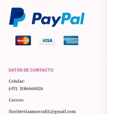
DATOS DE CONTACTO
Celular:
(+57) 3186660024
Correo:
f
loristeriaamorcali1@gmail.com