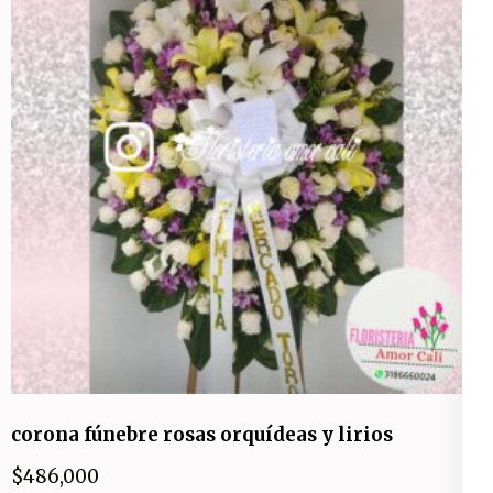
corona fúnebre rosas orquídeas y lirios
$
486,000