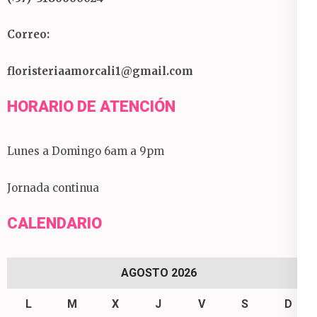
Correo:
floristeriaamorcali1@gmail.com
HORARIO DE ATENCIÓN
Lunes a Domingo 6am a 9pm
Jornada continua
CALENDARIO
AGOSTO 2026
L
M
X
J
V
S
D